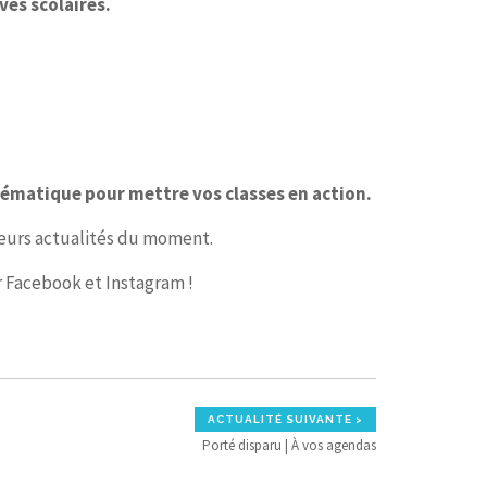
es scolaires.
hématique pour mettre vos classes en action.
eurs actualités du moment.
r Facebook et Instagram !
ACTUALITÉ SUIVANTE >
Porté disparu | À vos agendas