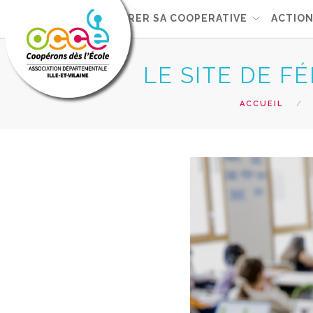
L'OCCE
GERER SA COOPERATIVE
ACTIO
LE SITE DE F
ACCUEIL