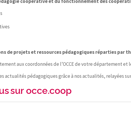
pédagogie coopérative et du fonctionnement des coopérativ
ts
tives
ons de projets et ressources pédagogiques réparties par t
ctement aux coordonnées de l’OCCE de votre département et l
s actualités pédagogiques grâce à nos actualités, relayées su
ous sur occe.coop