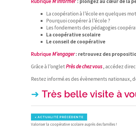
Rubrique
M’informer
: plongez au cœur de la 
La coopération à l’école en quelques mo
Pourquoi coopérer à l’école ?
Les fondements des pédagogies coopéra
La coopérative scolaire
Le conseil de coopérative
Rubrique
M’engager
: retrouvez des propositi
Grâce à l’onglet
Près de chez vous
, accédez dire
Restez informé.es des évènements nationaux, de
➜
Très
belle visite à v
< ACTUALITÉ PRÉCÉDENTE
Valoriser la coopérative scolaire auprès des familles !