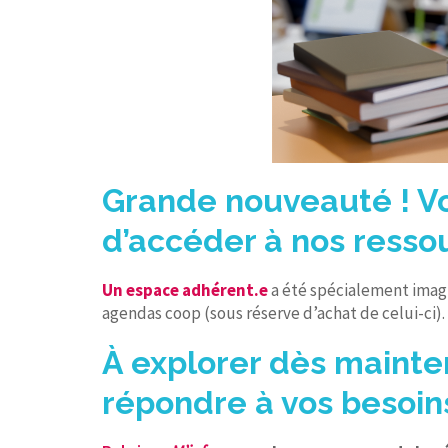
Grande nouveauté ! Vo
d’accéder à nos ress
Un espace adhérent.e
a été spécialement imagi
agendas coop (sous réserve d’achat de celui-ci).
À explorer dès mainte
répondre à vos besoin