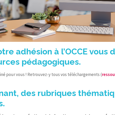
tre adhésion à l’OCCE vous d
ources pédagogiques.
né pour vous ! Retrouvez-y tous vos téléchargements (
ressou
nant, des rubriques thémati
s.