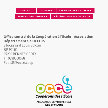
CONTACT
COOKIES
CHARTE DES COOKIES
MENTIONS LÉGALES
FÉDÉRATION NATIONALE
Office central de la Coopération à l'Ecole - Association
Départementale OCCE35
2 boulevard Louis Volclair
BP 90169
35200 RENNES CEDEX
T : 0299500658
E : ad35@occe.coop