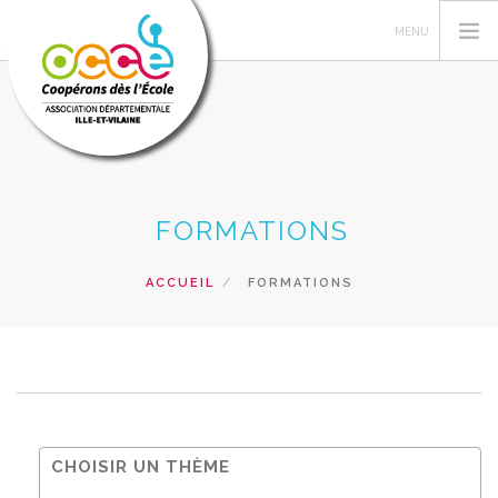
L'OCCE
FORMATIONS
GERER SA COOPERATIVE
ACTIONS PÉDAGOGIQUES
ACCUEIL
FORMATIONS
RESSOURCES PEDAGOGIQUES
FORMATIONS
PRETS ET SERVICES
RECHERCHER
CONTACT