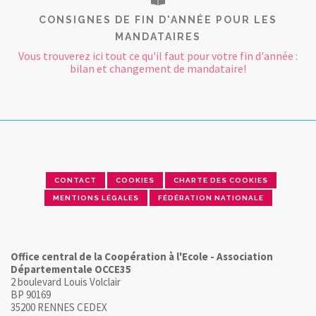
CONSIGNES DE FIN D'ANNÉE POUR LES
MANDATAIRES
Vous trouverez ici tout ce qu'il faut pour votre fin d'année :
bilan et changement de mandataire!
CONTACT
COOKIES
CHARTE DES COOKIES
MENTIONS LÉGALES
FÉDÉRATION NATIONALE
Office central de la Coopération à l'Ecole - Association
Départementale OCCE35
2 boulevard Louis Volclair
BP 90169
35200 RENNES CEDEX