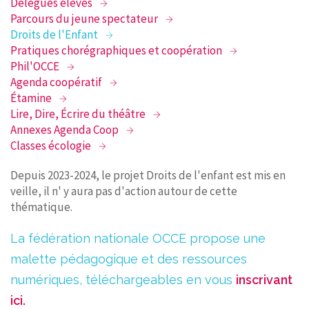
Délégués élèves
Parcours du jeune spectateur
Droits de l'Enfant
Pratiques chorégraphiques et coopération
Phil'OCCE
Agenda coopératif
Étamine
Lire, Dire, Écrire du théâtre
Annexes Agenda Coop
Classes écologie
Depuis 2023-2024, le projet Droits de l'enfant est mis en
veille, il n' y aura pas d'action autour de cette
thématique.
La fédération nationale OCCE propose une
malette pédagogique et des ressources
numériques, téléchargeables en vous
inscrivant
ici.