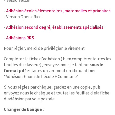
- Version excel
-
Adhésion écoles élémentaires, maternelles et primaires
- Version Open office
-
Adhésion second degré, établissements spécialisés
-
Adhésions RRS
Pour régler, merci de privilégier le virement.
Complétez la fiche d'adhésion ( bien compléter toutes les
feuilles du classeur), envoyez-nous le tableur
sous le
format pdf
et faites un virement en idiquant bien
"Adhésion + nom de l'école + Commune"
Si vous réglez par chèque, gardez en une copie, puis
envoyez nous le chaèque et toutes les feuilles d ela fiche
d'adéhsion par voie postale.
Changer de banque :