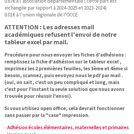
0.87€ à l'association départementale ( cette part est
inchangée par rapport à 2024-2025 et 2023-2024)
0.01€ à l'union régionale de l'OCCE
ATTENTION : Les adresses mail
académiques refusent l'envoi de notre
tableur excel par mail.
Procédure pour nous envoyer les fiches d'adhésions :
remplissez la fiche d'adhésion sur le tableur excel ,
imprimez les 2 premières feuilles, les 3ème et 4ème si
besoin, scannez, puis envoyez nous le pdf par mail .
(oui, on sait, c'est un peu compliqué et long, mais
c'est pour l'instant la seule solution que nous avons
trouvée pour réussir l'envoi).
Si vous utilisez open office, cela devrait fonctionner
sans passer par la "case" impression.
-
Adhésion écoles élémentaires, maternelles et primaires