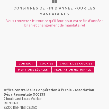
CONSIGNES DE FIN D'ANNÉE POUR LES
MANDATAIRES
Vous trouverez ici tout ce qu'il faut pour votre fin d'année :
bilan et changement de mandataire!
CONTACT
COOKIES
CHARTE DES COOKIES
MENTIONS LÉGALES
FÉDÉRATION NATIONALE
Office central de la Coopération à l'Ecole - Association
Départementale OCCE35
2 boulevard Louis Volclair
BP 90169
35200 RENNES CEDEX