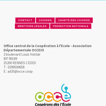
CONTACT
COOKIES
CHARTE DES COOKIES
MENTIONS LÉGALES
FÉDÉRATION NATIONALE
Office central de la Coopération à l'Ecole - Association
Départementale OCCE35
2 boulevard Louis Volclair
BP 90169
35200 RENNES CEDEX
T : 0299500658
E : ad35@occe.coop