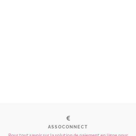
ASSOCONNECT
Pour tout savoir sur la solution de paiement en ligne pour