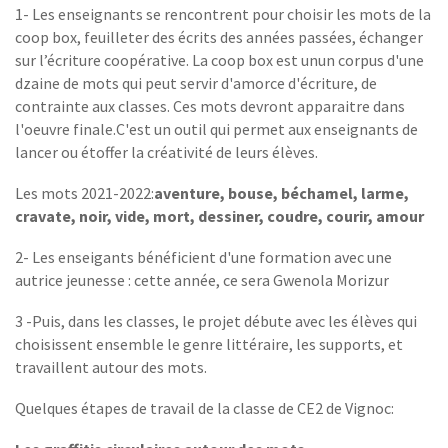
1- Les enseignants se rencontrent pour choisir les mots de la
coop box, feuilleter des écrits des années passées, échanger
sur l’écriture coopérative. La coop box est unun corpus d'une
dzaine de mots qui peut servir d'amorce d'écriture, de
contrainte aux classes. Ces mots devront apparaitre dans
l'oeuvre finale.C'est un outil qui permet aux enseignants de
lancer ou étoffer la créativité de leurs élèves.
Les mots 2021-2022:
aventure, bouse, béchamel, larme,
cravate, noir, vide, mort, dessiner, coudre, courir, amour
2- Les enseigants bénéficient d'une formation avec une
autrice jeunesse : cette année, ce sera Gwenola Morizur
3 -Puis, dans les classes, le projet débute avec les élèves qui
choisissent ensemble le genre littéraire, les supports, et
travaillent autour des mots.
Quelques étapes de travail de la classe de CE2 de Vignoc: