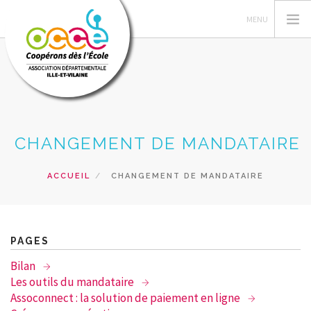
L'OCCE
CHANGEMENT DE MANDATAIRE
GERER SA COOPERATIVE
ACTIONS PÉDAGOGIQUES
ACCUEIL
CHANGEMENT DE MANDATAIRE
RESSOURCES PEDAGOGIQUES
FORMATIONS
PRETS ET SERVICES
PAGES
RECHERCHER
Bilan
Les outils du mandataire
CONTACT
Assoconnect : la solution de paiement en ligne