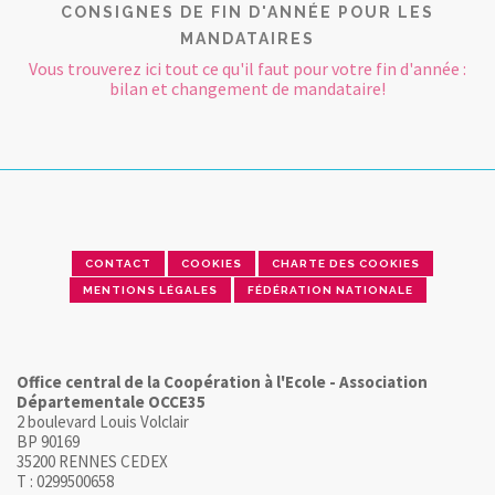
CONSIGNES DE FIN D'ANNÉE POUR LES
MANDATAIRES
Vous trouverez ici tout ce qu'il faut pour votre fin d'année :
bilan et changement de mandataire!
CONTACT
COOKIES
CHARTE DES COOKIES
MENTIONS LÉGALES
FÉDÉRATION NATIONALE
Office central de la Coopération à l'Ecole - Association
Départementale OCCE35
2 boulevard Louis Volclair
BP 90169
35200 RENNES CEDEX
T : 0299500658