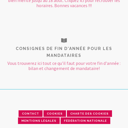
bien mérité jusqu'au 18 août. Cliquez ici pour retrouver les
horaires. Bonnes vacances !!!
CONSIGNES DE FIN D'ANNÉE POUR LES
MANDATAIRES
Vous trouverez ici tout ce qu'il faut pour votre fin d'année :
bilan et changement de mandataire!
CONTACT
COOKIES
CHARTE DES COOKIES
MENTIONS LÉGALES
FÉDÉRATION NATIONALE