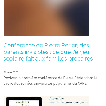
Conférence de Pierre Périer, des
parents invisibles : ce que l'enjeu
scolaire fait aux familles précaires !
08 avril 2021
Revivez la première conférence de Pierre Périer dans le
cadre des soirées universités populaires du CAPE.