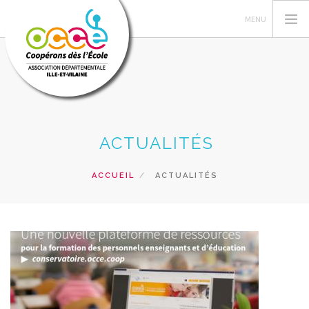
L'OCCE
ACTUALITÉS
GERER SA COOPERATIVE
ACTIONS PÉDAGOGIQUES
ACCUEIL
ACTUALITÉS
RESSOURCES PEDAGOGIQUES
FORMATIONS
PRETS ET SERVICES
RECHERCHER
CONTACT