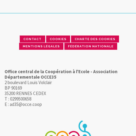
CONTACT
COOKIES
CHARTE DES COOKIES
MENTIONS LÉGALES
FÉDÉRATION NATIONALE
Office central de la Coopération à l'Ecole - Association
Départementale OCCE35
2 boulevard Louis Volclair
BP 90169
35200 RENNES CEDEX
T : 0299500658
E : ad35@occe.coop