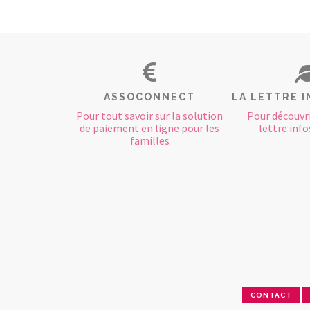
ASSOCONNECT
LA LETTRE I
Pour tout savoir sur la solution
Pour découvri
de paiement en ligne pour les
lettre infos
familles
CONTACT