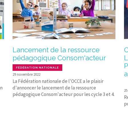
Lancement de la ressource
C
pédagogique Consom'acteur
L
P
FÉDÉRATION NATIONALE
a
29 novembre 2022
La Fédération nationale de l'OCCE a le plaisir
on
d'annoncer le lancement de la ressource
25
pédagogique Consom'acteur pour les cycle 3 et 4.
R
p