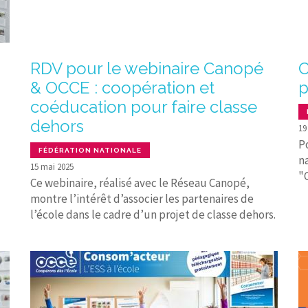
RDV pour le webinaire Canopé
C
& OCCE : coopération et
p
coéducation pour faire classe
dehors
19
Po
FÉDÉRATION NATIONALE
n
15 mai 2025
"C
Ce webinaire, réalisé avec le Réseau Canopé,
montre l’intérêt d’associer les partenaires de
l’école dans le cadre d’un projet de classe dehors.