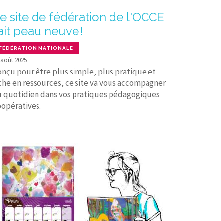
e site de fédération de l'OCCE
ait peau neuve !
FÉDÉRATION NATIONALE
 août 2025
onçu pour être plus simple, plus pratique et
iche en ressources, ce site va vous accompagner
u quotidien dans vos pratiques pédagogiques
oopératives.