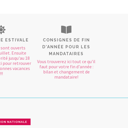
E ESTIVALE
CONSIGNES DE FIN
D'ANNÉE POUR LES
 sont ouverts
uillet. Ensuite
MANDATAIRES
rité jusqu'au 18
Vous trouverez ici tout ce qu'il
ci pour retrouver
faut pour votre fin d'année :
 Bonnes vacances
bilan et changement de
!!!
mandataire!
ION NATIONALE