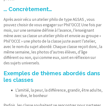
... Concrètement…
Après avoir vécu un atelier philo de type AGSAS , vous
pouvez choisir de vous engager sur Phil’OCCE Une fois par
mois, sur une semaine définie à l’avance, l’enseignant
mène avec sa classe un atelier philo et envoie au groupe «
Phil’OCCE » une photo de la classe juste avant l’atelier,
avec le nom du sujet abordé. Chaque classe reçoit donc, la
même semaine, les photos d’autres élèves, d’âge
différent ou non, qui comme eux, sont en réflexion sur
des sujets universels.
Exemples de thèmes abordés dans
les classes
L’amitié, la peur, la différence, grandir, être adulte,
le rêve, le bonheur
Parfois, les classe souhaitent se rencontrer pour partager